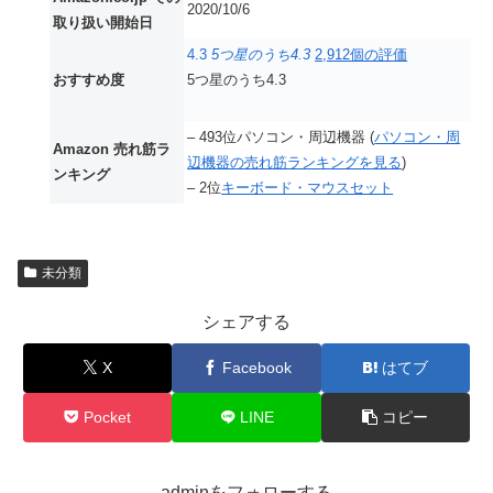
2020/10/6
取り扱い開始日
4.3
5つ星のうち4.3
2,912個の評価
おすすめ度
5つ星のうち4.3
– 493位パソコン・周辺機器 (
パソコン・周
Amazon 売れ筋ラ
辺機器の売れ筋ランキングを見る
)
ンキング
– 2位
キーボード・マウスセット
未分類
シェアする
X
Facebook
はてブ
Pocket
LINE
コピー
adminをフォローする