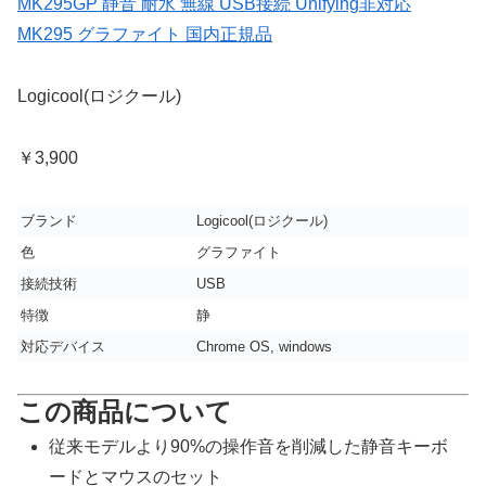
MK295GP 静音 耐水 無線 USB接続 Unifying非対応
MK295 グラファイト 国内正規品
Logicool(ロジクール)
￥3,900
ブランド
Logicool(ロジクール)
色
グラファイト
接続技術
USB
特徴
静
対応デバイス
Chrome OS, windows
この商品について
従来モデルより90%の操作音を削減した静音キーボ
ードとマウスのセット