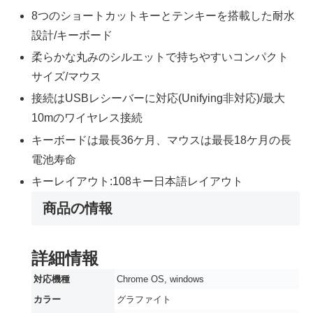
8つのショートカットキーとテンキーを搭載した耐水
設計/キーボード
柔らかな丸みのシルエットで持ちやすいコンパクト
サイズ/マウス
接続はUSBレシーバーに対応(Unifying非対応)/最大
10mのワイヤレス接続
キーボードは最長36ケ月、マウスは最長18ケ月の長
電池寿命
キーレイアウト:108キー日本語レイアウト
商品の情報
詳細情報
対応機種
‎Chrome OS, windows
カラー
‎グラファイト