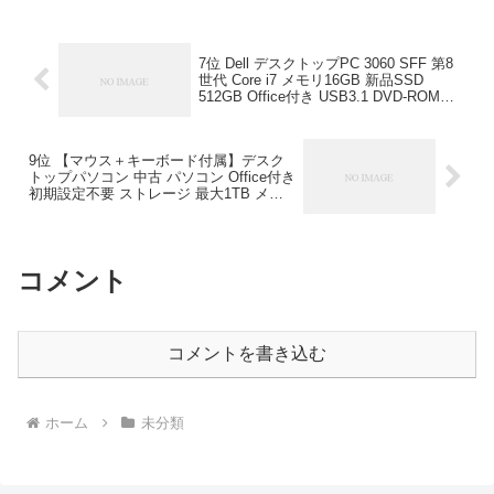
7位 Dell デスクトップPC 3060 SFF 第8
世代 Core i7 メモリ16GB 新品SSD
512GB Office付き USB3.1 DVD-ROM
HDMI Windows11 Windows10 中古デスク
トップパソコン 中古パソコンDell デスク
トップPC 3060 SFF 第8世代 Core i7 メ
9位 【マウス＋キーボード付属】デスク
モリ16GB 新品SSD 512GB Office付き
トップパソコン 中古 パソコン Office付き
USB3.1 DVD-ROM HDMI Windows11
初期設定不要 ストレージ 最大1TB メモ
Windows10 中古デスクトップパソコン
リ32GB Corei5 第8世代 DELL Optiplex
中古パソコン
3060 SFF デスクトップ 中古パソコン
Windows11 Pro おすすめ pc デスクトッ
プPC【マウス＋キーボード付属】デスク
コメント
トップパソコン 中古 パソコン Office付き
初期設定不要 ストレージ 最大1TB メモ
リ32GB Corei5 第8世代 DELL Optiplex
3060 SFF デスクトップ 中古パソコン
Windows11 Pro おすすめ pc デスクトッ
コメントを書き込む
プPC
ホーム
未分類