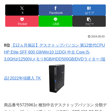
X
Facebook
はてブ
Pocket
LINE
コピー
2024.09.03
8位
【12ヵ月保証】デスクトップパソコン 第12世代CPU
HP Elite SFF 600 G9(Win10 11DG) 中古 Core i5-
3.0GHz(12500)/メモリ8GB/HDD500GB/DVDライター [並
品] 2022年頃購入 TK
商品番号5725961c 種別中古デスクトップパソコン 分類デ