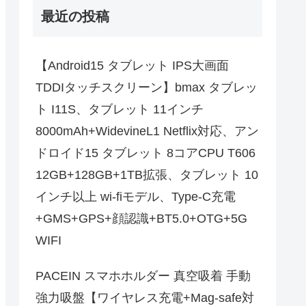
最近の投稿
【Android15 タブレット IPS大画面
TDDIタッチスクリーン】bmax タブレッ
ト I11S、タブレット 11インチ
8000mAh+WidevineL1 Netflix対応、アン
ドロイド15 タブレット 8コアCPU T606
12GB+128GB+1TB拡張、タブレット 10
インチ以上 wi-fiモデル、Type-C充電
+GMS+GPS+顔認識+BT5.0+OTG+5G
WIFI
PACEIN スマホホルダー 真空吸着 手動
強力吸盤【ワイヤレス充電+Mag-safe対