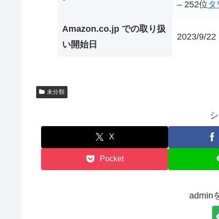
– 252位
タ
Amazon.co.jp での取り扱
2023/9/22
い開始日
未分類
シ
X
Pocket
admi