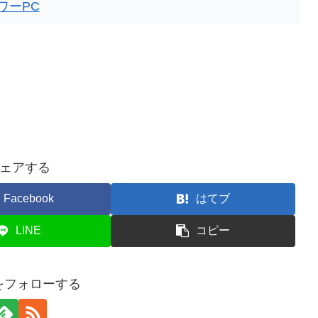
ワーPC
ェアする
Facebook
はてブ
LINE
コピー
nをフォローする