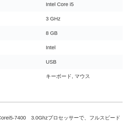
Intel Core i5
3 GHz
8 GB
Intel
USB
キーボード, マウス
ei5-7400 3.0Ghzプロセッサーで、フルスピード