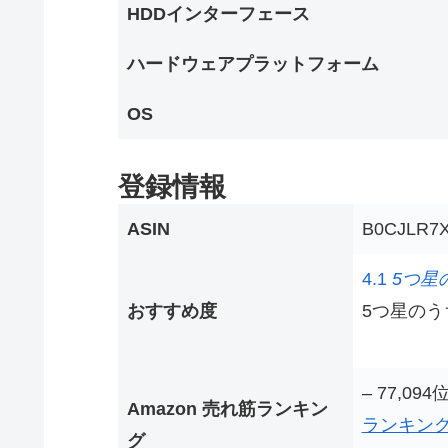
HDDインターフェース
ハードウェアプラットフォーム
OS
登録情報
ASIN
B0CJLR7
4.1
5つ星の
おすすめ度
5つ星のうち
– 77,0
Amazon 売れ筋ランキン
ランキン
グ