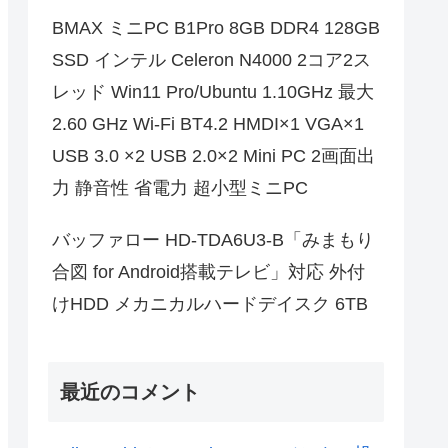
BMAX ミニPC B1Pro 8GB DDR4 128GB
SSD インテル Celeron N4000 2コア2ス
レッド Win11 Pro/Ubuntu 1.10GHz 最大
2.60 GHz Wi-Fi BT4.2 HMDI×1 VGA×1
USB 3.0 ×2 USB 2.0×2 Mini PC 2画面出
力 静音性 省電力 超小型ミニPC
バッファロー HD-TDA6U3-B「みまもり
合図 for Android搭載テレビ」対応 外付
けHDD メカニカルハードデイスク 6TB
最近のコメント