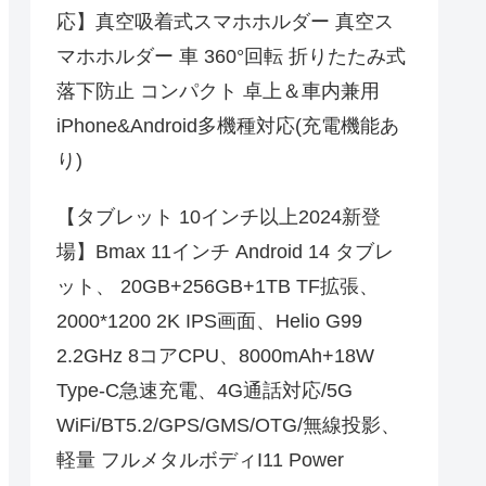
応】真空吸着式スマホホルダー 真空ス
マホホルダー 車 360°回転 折りたたみ式
落下防止 コンパクト 卓上＆車内兼用
iPhone&Android多機種対応(充電機能あ
り)
【タブレット 10インチ以上2024新登
場】Bmax 11インチ Android 14 タブレ
ット、 20GB+256GB+1TB TF拡張、
2000*1200 2K IPS画面、Helio G99
2.2GHz 8コアCPU、8000mAh+18W
Type-C急速充電、4G通話対応/5G
WiFi/BT5.2/GPS/GMS/OTG/無線投影、
軽量 フルメタルボディI11 Power