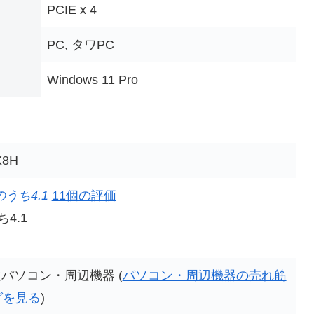
‎PCIE x 4
‎PC, タワPC
‎Windows 11 Pro
X8H
うち4.1
11個の評価
4.1
94位パソコン・周辺機器 (
パソコン・周辺機器の売れ筋
グを見る
)