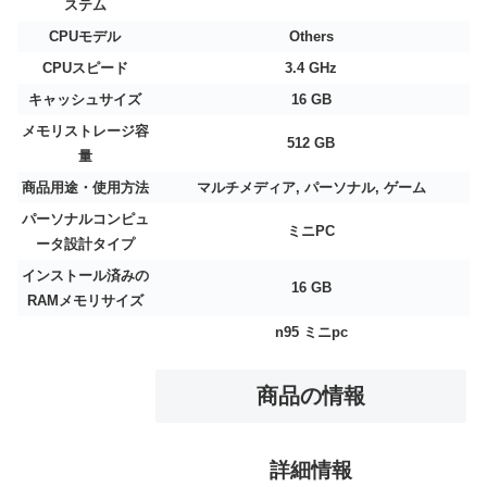
ステム
CPUモデル
Others
CPUスピード
3.4 GHz
キャッシュサイズ
16 GB
メモリストレージ容
512 GB
量
商品用途・使用方法
マルチメディア, パーソナル, ゲーム
パーソナルコンピュ
ミニPC
ータ設計タイプ
インストール済みの
16 GB
RAMメモリサイズ
n95 ミニpc
商品の情報
詳細情報