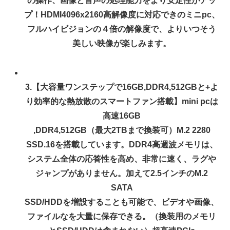
の操作、画像と音声の処理能力をより安定性がアッ
プ！HDMI4096x2160高解像度に対応できのミニpc、
フルハイビジョンの４倍の解像度で、よりいつそう
美しい映像が楽しみます。
3.【大容量ワンステップで16GB,DDR4,512GBと+よ
り効率的な熱放散のスマートファン搭載】mini pcは
高速16GB
,DDR4,512GB（最大2TBまで換装可）M.2 2280
SSD.16を搭載しています。DDR4高週波メモリは、
システム全体の応答性を高め、非常に速く、ラグや
ジャンプがありません。加えて2.5インチのM.2
SATA
SSD/HDDを増設することも可能で、ビデオや画像、
ファイルなを大量に保存できる。（換装用のメモリ