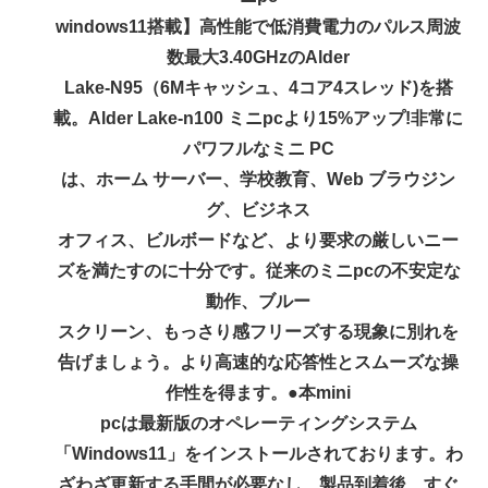
windows11搭載】高性能で低消費電力のパルス周波
数最大3.40GHzのAlder
Lake-N95（6Mキャッシュ、4コア4スレッド)を搭
載。Alder Lake-n100 ミニpcより15%アップ!非常に
パワフルなミニ PC
は、ホーム サーバー、学校教育、Web ブラウジン
グ、ビジネス
オフィス、ビルボードなど、より要求の厳しいニー
ズを満たすのに十分です。従来のミニpcの不安定な
動作、ブルー
スクリーン、もっさり感フリーズする現象に別れを
告げましょう。より高速的な応答性とスムーズな操
作性を得ます。●本mini
pcは最新版のオペレーティングシステム
「Windows11」をインストールされております。わ
ざわざ更新する手間が必要なし、製品到着後、すぐ