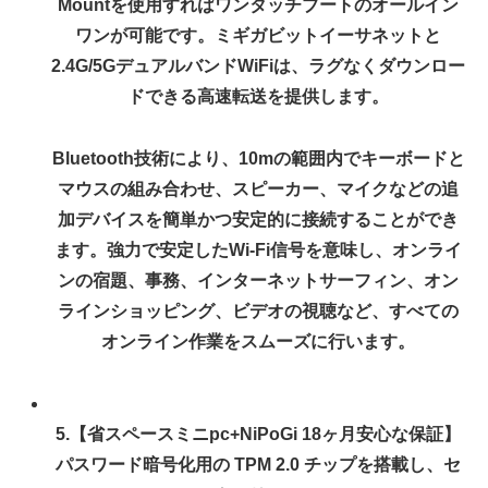
Mountを使用すればワンタッチブートのオールイン
ワンが可能です。ミギガビットイーサネットと
2.4G/5GデュアルバンドWiFiは、ラグなくダウンロー
ドできる高速転送を提供します。
Bluetooth技術により、10mの範囲内でキーボードと
マウスの組み合わせ、スピーカー、マイクなどの追
加デバイスを簡単かつ安定的に接続することができ
ます。強力で安定したWi-Fi信号を意味し、オンライ
ンの宿題、事務、インターネットサーフィン、オン
ラインショッピング、ビデオの視聴など、すべての
オンライン作業をスムーズに行います。
5.【省スペースミニpc+NiPoGi 18ヶ月安心な保証】
パスワード暗号化用の TPM 2.0 チップを搭載し、セ