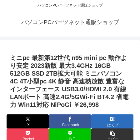
パソコンPCパーツネット通販ショップ
パソコンPCパーツネット通販ショップ
ミニpc 最新第12世代 n95 mini pc 動作よ
り安定 2023新版 最大3.4GHz 16GB
512GB SSD 2TB拡大可能 ミニパソコン
4C 4T小型pc 4K 静音 高速熱放散 豊富な
インターフェース USB3.0/HDMI 2.0 有線
LANポート 高速2.4G/5GWi-Fi BT4.2 省電
力 Win11対応 NiPoGi ￥26,998
X
Facebook
はてブ
Pocket
LINE
コピー