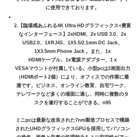
に使用できております。
2.【臨場感あふれる4K Ultra HDグラフィックス+豊富
なインターフェース】2xHDMI、2x USB 3.0、2x
USB2.0、1XRJ45、1X5.5/2.1mm DC Jack、
1X3.5mm Phone Jack 。また、1x
HDMIケーブル、1x電源アダプター、1 x
VESAマウントが付属している。小型pcは2画面出力
（HDMIポート2個）により、オフィスでの作業に最
適です。ビジネス、オンライン教育、自宅ワーク、
テレワークなど多くの場面に適し、同時に複数のタ
スクを遂行することができる。n95
ミニpcは最新な改良された7nm製造プロセスで構築
されたUHDグラフィックスGPUを採用してパソコン