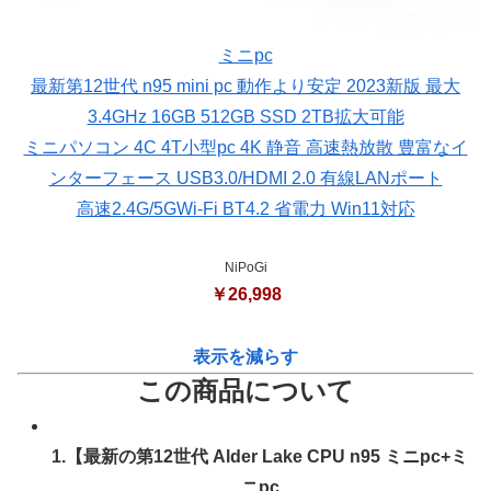
ミニpc
最新第12世代 n95 mini pc 動作より安定 2023新版 最大
3.4GHz 16GB 512GB SSD 2TB拡大可能
ミニパソコン 4C 4T小型pc 4K 静音 高速熱放散 豊富なイ
ンターフェース USB3.0/HDMI 2.0 有線LANポート
高速2.4G/5GWi-Fi BT4.2 省電力 Win11対応
NiPoGi
￥26,998
表示を減らす
この商品について
1.【最新の第12世代 Alder Lake CPU n95 ミニpc+ミ
ニpc