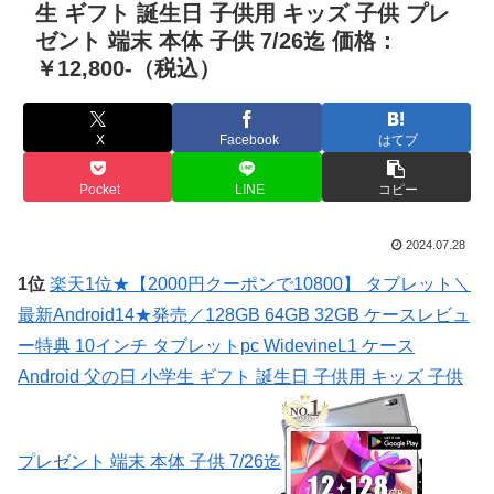
生 ギフト 誕生日 子供用 キッズ 子供 プレ
ゼント 端末 本体 子供 7/26迄 価格：
￥12,800-（税込）
X
Facebook
はてブ
Pocket
LINE
コピー
2024.07.28
1位
楽天1位★【2000円クーポンで10800】 タブレット＼
最新Android14★発売／128GB 64GB 32GB ケースレビュ
ー特典 10インチ タブレットpc WidevineL1 ケース
Android 父の日 小学生 ギフト 誕生日 子供用 キッズ 子供
プレゼント 端末 本体 子供 7/26迄