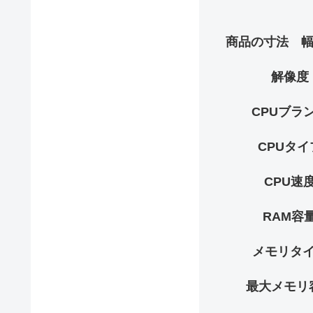
商品の寸法 幅 
解像度
CPUブラ
CPUタイ
CPU速
RAM容
メモリタ
最大メモリ