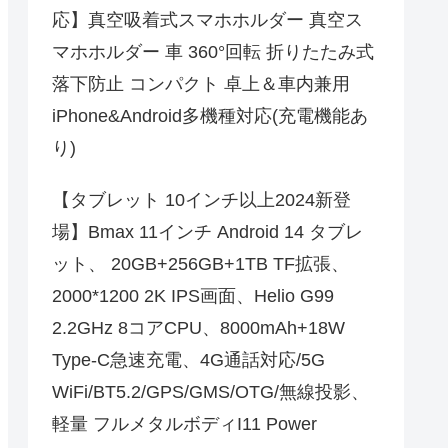
応】真空吸着式スマホホルダー 真空ス
マホホルダー 車 360°回転 折りたたみ式
落下防止 コンパクト 卓上＆車内兼用
iPhone&Android多機種対応(充電機能あ
り)
【タブレット 10インチ以上2024新登
場】Bmax 11インチ Android 14 タブレ
ット、 20GB+256GB+1TB TF拡張、
2000*1200 2K IPS画面、Helio G99
2.2GHz 8コアCPU、8000mAh+18W
Type-C急速充電、4G通話対応/5G
WiFi/BT5.2/GPS/GMS/OTG/無線投影、
軽量 フルメタルボディI11 Power