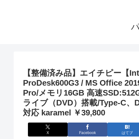
【整備済み品】エイチピー【Intel
ProDesk600G3 / MS Office 20
Pro/メモリ16GB 高速SSD:51
ライブ（DVD）搭載/Type-C、Di
対応 karamel ￥39,800
X
Facebook
はてブ