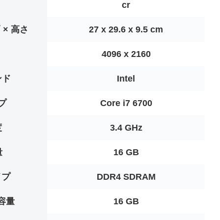
cr
× 高さ
‎27 x 29.6 x 9.5 cm
‎4096 x 2160
ンド
‎Intel
プ
‎Core i7 6700
度
‎3.4 GHz
量
‎16 GB
イプ
‎DDR4 SDRAM
容量
‎16 GB