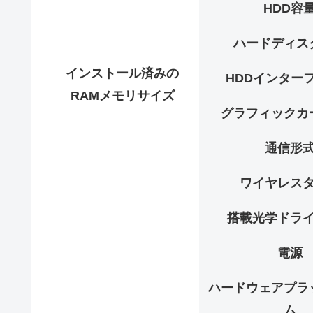
HDD容
ハードディス
インストール済みの
HDDインター
RAMメモリサイズ
グラフィックカ
通信形
ワイヤレス
搭載光学ドラ
電源
ハードウェアプラ
ム