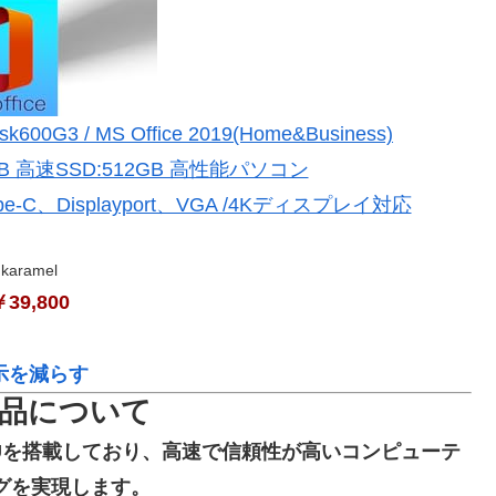
G3 / MS Office 2019(Home&Business)
16GB 高速SSD:512GB 高性能パソコン
e-C、Displayport、VGA /4Kディスプレイ対応
karamel
39,800
示を減らす
品について
700 CPUを搭載しており、高速で信頼性が高いコンピューテ
グを実現します。