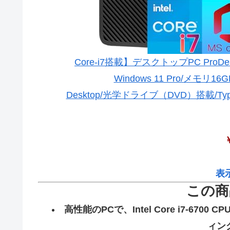
Core-i7搭載】デスクトップPC ProDesk600
Windows 11 Pro/メモリ
Desktop/光学ドライブ（DVD）搭載/Typ
￥
表
この商
高性能のPCで、Intel Core i7-6
ィン