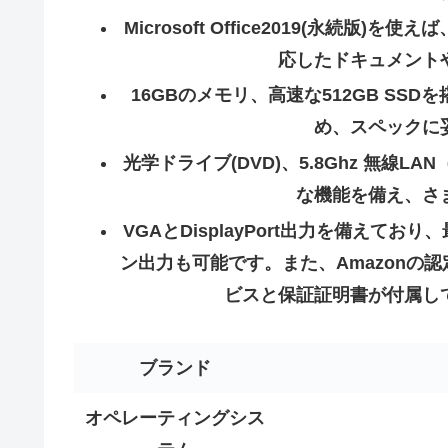
Microsoft Office2019(永続版)を使
応したドキュメント
16GBのメモリ、高速な512GB SSDを搭載
め、スペックに
光学ドライブ(DVD)、5.8Ghz 無線LAN（W
な機能を備え、さ
VGAとDisplayPort出力を備えて
ン出力も可能です。また、Amazonの
ビスと保証証明書が付属し
ブランド
オペレーティングシス