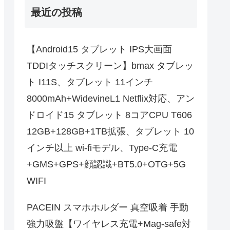
最近の投稿
【Android15 タブレット IPS大画面
TDDIタッチスクリーン】bmax タブレッ
ト I11S、タブレット 11インチ
8000mAh+WidevineL1 Netflix対応、アン
ドロイド15 タブレット 8コアCPU T606
12GB+128GB+1TB拡張、タブレット 10
インチ以上 wi-fiモデル、Type-C充電
+GMS+GPS+顔認識+BT5.0+OTG+5G
WIFI
PACEIN スマホホルダー 真空吸着 手動
強力吸盤【ワイヤレス充電+Mag-safe対