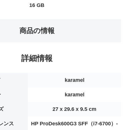
16 GB
商品の情報
詳細情報
ド
‎karamel
ー
‎karamel
ズ
‎27 x 29.6 x 9.5 cm
レンス
‎HP ProDesk600G3 SFF（i7-6700）-