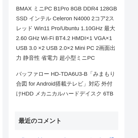
BMAX ミニPC B1Pro 8GB DDR4 128GB
SSD インテル Celeron N4000 2コア2ス
レッド Win11 Pro/Ubuntu 1.10GHz 最大
2.60 GHz Wi-Fi BT4.2 HMDI×1 VGA×1
USB 3.0 ×2 USB 2.0×2 Mini PC 2画面出
力 静音性 省電力 超小型ミニPC
バッファロー HD-TDA6U3-B「みまもり
合図 for Android搭載テレビ」対応 外付
けHDD メカニカルハードデイスク 6TB
最近のコメント