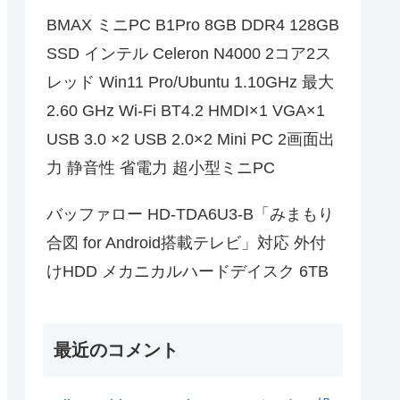
BMAX ミニPC B1Pro 8GB DDR4 128GB
SSD インテル Celeron N4000 2コア2ス
レッド Win11 Pro/Ubuntu 1.10GHz 最大
2.60 GHz Wi-Fi BT4.2 HMDI×1 VGA×1
USB 3.0 ×2 USB 2.0×2 Mini PC 2画面出
力 静音性 省電力 超小型ミニPC
バッファロー HD-TDA6U3-B「みまもり
合図 for Android搭載テレビ」対応 外付
けHDD メカニカルハードデイスク 6TB
最近のコメント