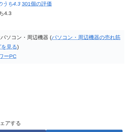
うち4.3
301個の評価
4.3
06位パソコン・周辺機器 (
パソコン・周辺機器の売れ筋
グを見る
)
ワーPC
ェアする