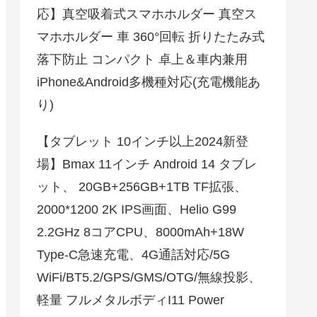
応】真空吸着式スマホホルダー 真空ス
マホホルダー 車 360°回転 折りたたみ式
落下防止 コンパクト 卓上＆車内兼用
iPhone&Android多機種対応(充電機能あ
り)
【タブレット 10インチ以上2024新登
場】Bmax 11インチ Android 14 タブレ
ット、 20GB+256GB+1TB TF拡張、
2000*1200 2K IPS画面、Helio G99
2.2GHz 8コアCPU、8000mAh+18W
Type-C急速充電、4G通話対応/5G
WiFi/BT5.2/GPS/GMS/OTG/無線投影、
軽量 フルメタルボディI11 Power