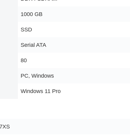
‎1000 GB
‎SSD
‎Serial ATA
‎80
‎PC, Windows
‎Windows 11 Pro
7XS