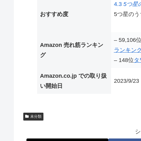
4.3
5つ星の
おすすめ度
5つ星のうち
– 59,1
Amazon 売れ筋ランキン
ランキン
グ
– 148位
タ
Amazon.co.jp での取り扱
2023/9/23
い開始日
未分類
シ