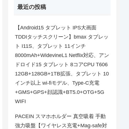
最近の投稿
【Android15 タブレット IPS大画面
TDDIタッチスクリーン】bmax タブレッ
ト I11S、タブレット 11インチ
8000mAh+WidevineL1 Netflix対応、アン
ドロイド15 タブレット 8コアCPU T606
12GB+128GB+1TB拡張、タブレット 10
インチ以上 wi-fiモデル、Type-C充電
+GMS+GPS+顔認識+BT5.0+OTG+5G
WIFI
PACEIN スマホホルダー 真空吸着 手動
強力吸盤【ワイヤレス充電+Mag-safe対