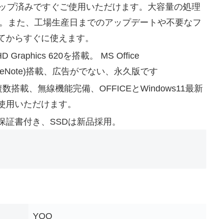
t版セットアップ済みですぐご使用いただけます。大容量の処理
しました。また、工場生産日までのアップデートや不要なフ
てからすぐに使えます。
 UHD Graphics 620を搭載。 MS Office
utlook,OneNote)搭載、広告がでない、永久版です
子複数搭載、無線機能完備、OFFICEとWindows11最新
使用いただけます。
保証書付き、SSDは新品採用。
‎YQQ