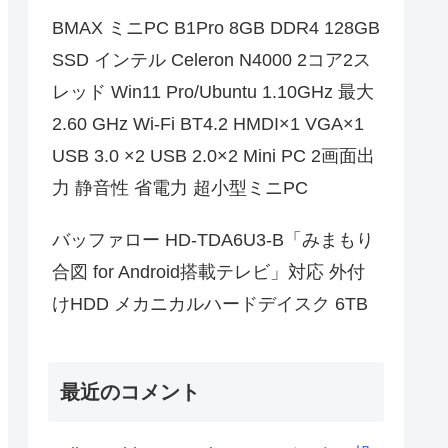
BMAX ミニPC B1Pro 8GB DDR4 128GB
SSD インテル Celeron N4000 2コア2ス
レッド Win11 Pro/Ubuntu 1.10GHz 最大
2.60 GHz Wi-Fi BT4.2 HMDI×1 VGA×1
USB 3.0 ×2 USB 2.0×2 Mini PC 2画面出
力 静音性 省電力 超小型ミニPC
バッファロー HD-TDA6U3-B「みまもり
合図 for Android搭載テレビ」対応 外付
けHDD メカニカルハードデイスク 6TB
最近のコメント