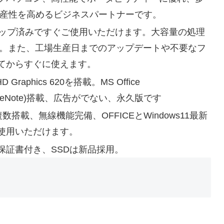
生産性を高めるビジネスパートナーです。
t版セットアップ済みですぐご使用いただけます。大容量の処理
しました。また、工場生産日までのアップデートや不要なフ
てからすぐに使えます。
 UHD Graphics 620を搭載。MS Office
utlook,OneNote)搭載、広告がでない、永久版です
子複数搭載、無線機能完備、OFFICEとWindows11最新
使用いただけます。
保証書付き、SSDは新品採用。