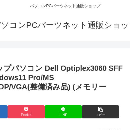
パソコンPCパーツネット通販ショップ
パソコンPCパーツネット通販ショッ
ン Dell Optiplex3060 SFF
ows11 Pro/MS
DMI/DP/VGA(整備済み品) (メモリー
Pocket
LINE
コピー