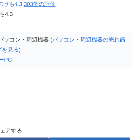
のうち4.3
303個の評価
4.3
2位パソコン・周辺機器 (
パソコン・周辺機器の売れ筋
グを見る
)
ーPC
ェアする