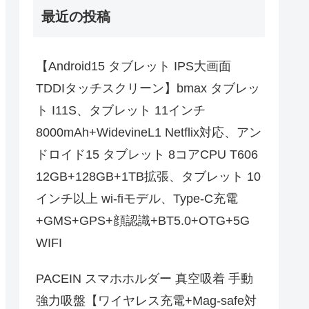
最近の投稿
【Android15 タブレット IPS大画面
TDDIタッチスクリーン】bmax タブレッ
ト I11S、タブレット 11インチ
8000mAh+WidevineL1 Netflix対応、アン
ドロイド15 タブレット 8コアCPU T606
12GB+128GB+1TB拡張、タブレット 10
インチ以上 wi-fiモデル、Type-C充電
+GMS+GPS+顔認識+BT5.0+OTG+5G
WIFI
PACEIN スマホホルダー 真空吸着 手動
強力吸盤【ワイヤレス充電+Mag-safe対