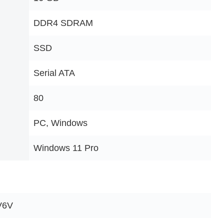
‎DDR4 SDRAM
‎SSD
‎Serial ATA
‎80
‎PC, Windows
‎Windows 11 Pro
V6V