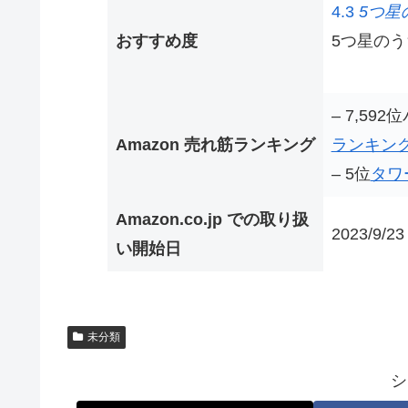
4.3
5つ星
おすすめ度
5つ星のうち
– 7,59
Amazon 売れ筋ランキング
ランキン
– 5位
タワ
Amazon.co.jp での取り扱
2023/9/23
い開始日
未分類
シ