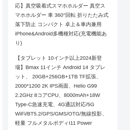
応】真空吸着式スマホホルダー 真空ス
マホホルダー 車 360°回転 折りたたみ式
落下防止 コンパクト 卓上＆車内兼用
iPhone&Android多機種対応(充電機能あ
り)
【タブレット 10インチ以上2024新登
場】Bmax 11インチ Android 14 タブレ
ット、 20GB+256GB+1TB TF拡張、
2000*1200 2K IPS画面、Helio G99
2.2GHz 8コアCPU、8000mAh+18W
Type-C急速充電、4G通話対応/5G
WiFi/BT5.2/GPS/GMS/OTG/無線投影、
軽量 フルメタルボディI11 Power