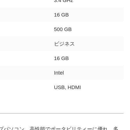
3.4 GHz
16 GB
500 GB
ビジネス
16 GB
Intel
USB, HDMI
プパソコン、高性能でポータビリティーに優れ、多