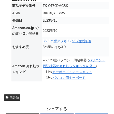
商品モデル番号
TK-QT30DMCBK
ASIN
B0C3QYJBNW
発売日
2023/5/18
Amazon.co.jp で
2023/5/10
の取り扱い開始日
3.9
5つ星のうち3.9
515個の評価
おすすめ度
5つ星のうち3.9
– 2,523位パソコン・周辺機器 (
パソコン・
Amazon 売れ筋ラ
周辺機器の売れ筋ランキングを見る
)
ンキング
– 11位
キーボード・マウスセット
– 48位
パソコン用キーボード
未分類
シェアする