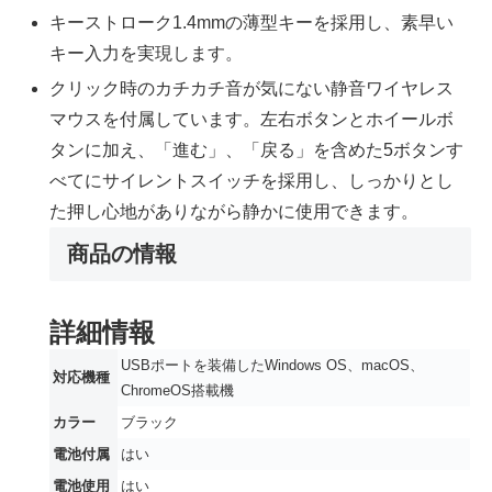
キーストローク1.4mmの薄型キーを採用し、素早い
キー入力を実現します。
クリック時のカチカチ音が気にない静音ワイヤレス
マウスを付属しています。左右ボタンとホイールボ
タンに加え、「進む」、「戻る」を含めた5ボタンす
べてにサイレントスイッチを採用し、しっかりとし
た押し心地がありながら静かに使用できます。
商品の情報
詳細情報
‎USBポートを装備したWindows OS、macOS、
対応機種
ChromeOS搭載機
カラー
‎ブラック
電池付属
‎はい
電池使用
‎はい