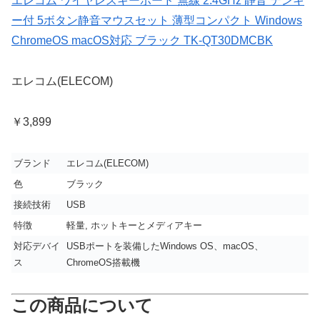
エレコム ワイヤレスキーボード 無線 2.4GHz 静音 テンキ
ー付 5ボタン静音マウスセット 薄型コンパクト Windows
ChromeOS macOS対応 ブラック TK-QT30DMCBK
エレコム(ELECOM)
￥3,899
ブランド
エレコム(ELECOM)
色
ブラック
接続技術
USB
特徴
軽量, ホットキーとメディアキー
対応デバイ
USBポートを装備したWindows OS、macOS、
ス
ChromeOS搭載機
この商品について