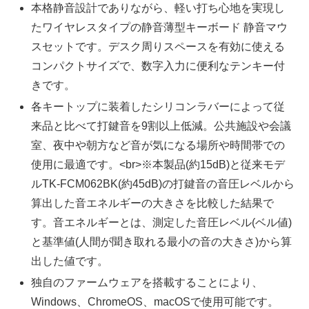
本格静音設計でありながら、軽い打ち心地を実現し
たワイヤレスタイプの静音薄型キーボード 静音マウ
スセットです。デスク周りスペースを有効に使える
コンパクトサイズで、数字入力に便利なテンキー付
きです。
各キートップに装着したシリコンラバーによって従
来品と比べて打鍵音を9割以上低減。公共施設や会議
室、夜中や朝方など音が気になる場所や時間帯での
使用に最適です。<br>※本製品(約15dB)と従来モデ
ルTK-FCM062BK(約45dB)の打鍵音の音圧レベルから
算出した音エネルギーの大きさを比較した結果で
す。音エネルギーとは、測定した音圧レベル(ベル値)
と基準値(人間が聞き取れる最小の音の大きさ)から算
出した値です。
独自のファームウェアを搭載することにより、
Windows、ChromeOS、macOSで使用可能です。