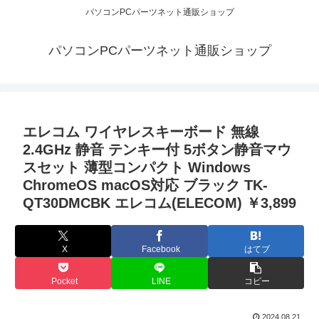
パソコンPCパーツネット通販ショップ
パソコンPCパーツネット通販ショップ
エレコム ワイヤレスキーボード 無線
2.4GHz 静音 テンキー付 5ボタン静音マウ
スセット 薄型コンパクト Windows
ChromeOS macOS対応 ブラック TK-
QT30DMCBK エレコム(ELECOM) ￥3,899
X
Facebook
はてブ
Pocket
LINE
コピー
2024.08.21