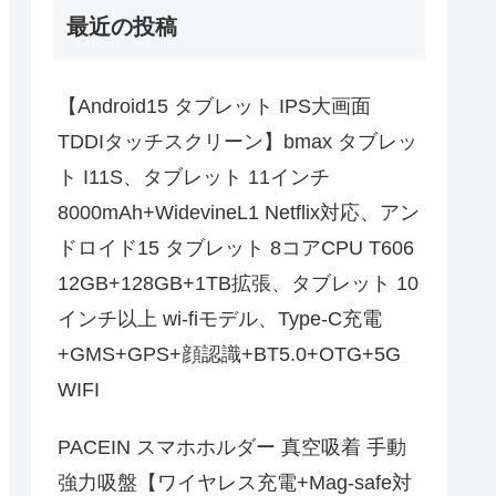
最近の投稿
【Android15 タブレット IPS大画面
TDDIタッチスクリーン】bmax タブレッ
ト I11S、タブレット 11インチ
8000mAh+WidevineL1 Netflix対応、アン
ドロイド15 タブレット 8コアCPU T606
12GB+128GB+1TB拡張、タブレット 10
インチ以上 wi-fiモデル、Type-C充電
+GMS+GPS+顔認識+BT5.0+OTG+5G
WIFI
PACEIN スマホホルダー 真空吸着 手動
強力吸盤【ワイヤレス充電+Mag-safe対