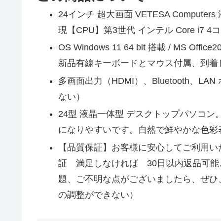
24インチ 超大画面 VETESA Compu
現【CPU】第3世代 インテル Core i7 4
OS Windows 11 64 bit 搭載 / MS Office2
新品有線キーボードとマウス付属、到着
多画面出力（HDMI）、Bluetooth、L
ない）
24型 液晶一体型 デスクトップパソコン。解
になりやすいです。自然で鮮やかな色彩
【品質保証】お客様に安心してご利用い
証 満足しなければ 30日以内返品可
題、ご不明な点がございましたら、ぜひ
の調整ができない）