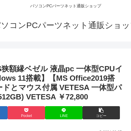
パソコンPCパーツネット通販ショップ
パソコンPCパーツネット通販ショッ
S狭額縁ベゼル 液晶pc 一体型CPUイ
dows 11搭載】【MS Office2019搭
ーボードとマウス付属 VETESA 一体型パ
GB) VETESA ￥72,800
Pocket
LINE
コピー