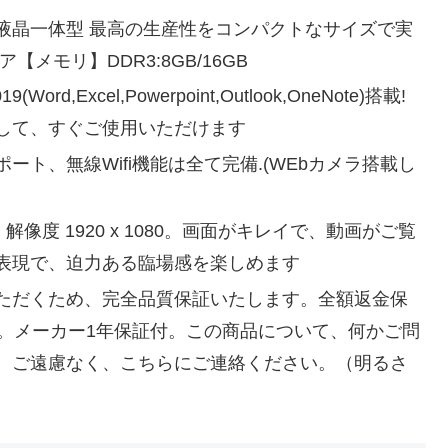
ters 液晶一体型 最高の生産性をコンパクトなサイズで実
コア【メモリ】DDR3:8GB/16GB
019(Word,Excel,Powerpoint,Outlook,OneNote)搭載!
して、すぐご使用いただけます
AN ポート、無線Wifi機能は全て完備.(WEbカメラ搭載し
像度 ‎1920 x 1080。画面がキレイで、動画がご覧
表現で、迫力ある臨場感を楽しめます
ただくため、完全品質保証いたします。全額返金保
能。メーカー1年保証付。この商品について、何かご問
、ご遠慮なく、こちらにご連絡ください。（明るさ