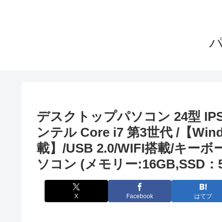
デスクトップパソコン 24型 IP
ンテル Core i7 第3世代 /【Win
載】/USB 2.0/WIFI搭載/キ
ソコン (メモリー:16GB,SSD：512
X
Facebook
はてブ