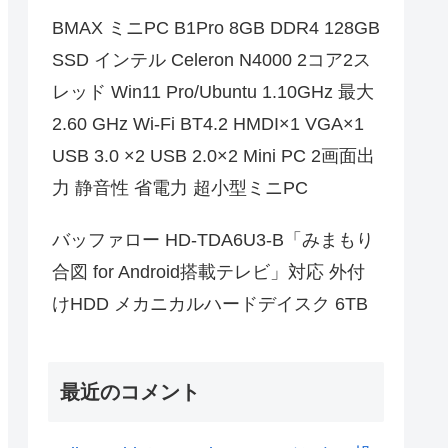
BMAX ミニPC B1Pro 8GB DDR4 128GB
SSD インテル Celeron N4000 2コア2ス
レッド Win11 Pro/Ubuntu 1.10GHz 最大
2.60 GHz Wi-Fi BT4.2 HMDI×1 VGA×1
USB 3.0 ×2 USB 2.0×2 Mini PC 2画面出
力 静音性 省電力 超小型ミニPC
バッファロー HD-TDA6U3-B「みまもり
合図 for Android搭載テレビ」対応 外付
けHDD メカニカルハードデイスク 6TB
最近のコメント