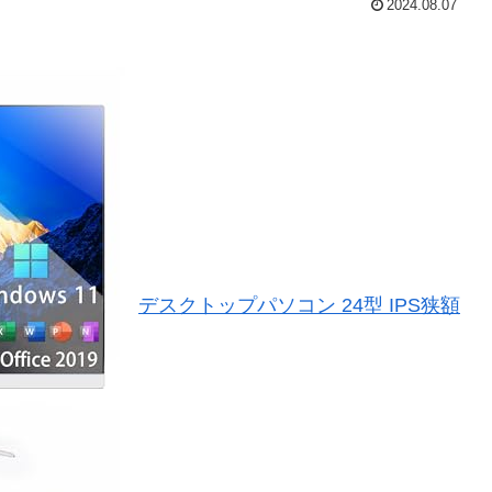
2024.08.07
デスクトップパソコン 24型 IPS狭額