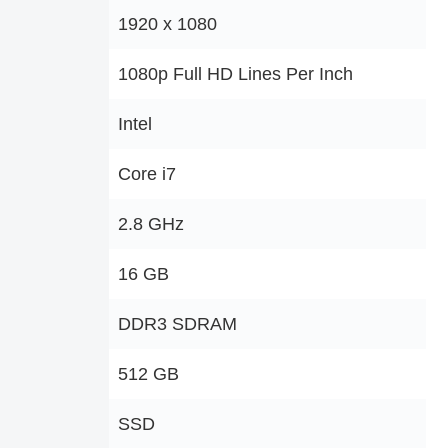
‎1920 x 1080
‎1080p Full HD Lines Per Inch
‎Intel
‎Core i7
‎2.8 GHz
‎16 GB
‎DDR3 SDRAM
‎512 GB
‎SSD