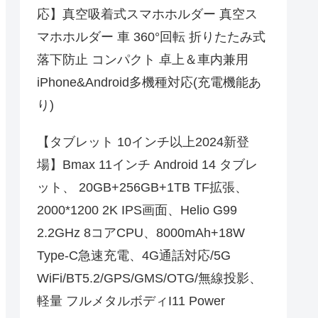
応】真空吸着式スマホホルダー 真空ス
マホホルダー 車 360°回転 折りたたみ式
落下防止 コンパクト 卓上＆車内兼用
iPhone&Android多機種対応(充電機能あ
り)
【タブレット 10インチ以上2024新登
場】Bmax 11インチ Android 14 タブレ
ット、 20GB+256GB+1TB TF拡張、
2000*1200 2K IPS画面、Helio G99
2.2GHz 8コアCPU、8000mAh+18W
Type-C急速充電、4G通話対応/5G
WiFi/BT5.2/GPS/GMS/OTG/無線投影、
軽量 フルメタルボディI11 Power