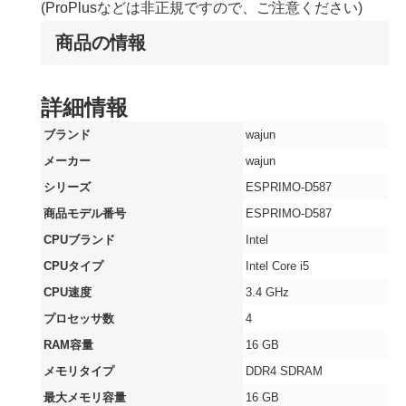
(ProPlusなどは非正規ですので、ご注意ください)
商品の情報
詳細情報
ブランド
‎wajun
メーカー
‎wajun
シリーズ
‎ESPRIMO-D587
商品モデル番号
‎ESPRIMO-D587
CPUブランド
‎Intel
CPUタイプ
‎Intel Core i5
CPU速度
‎3.4 GHz
プロセッサ数
‎4
RAM容量
‎16 GB
メモリタイプ
‎DDR4 SDRAM
最大メモリ容量
‎16 GB