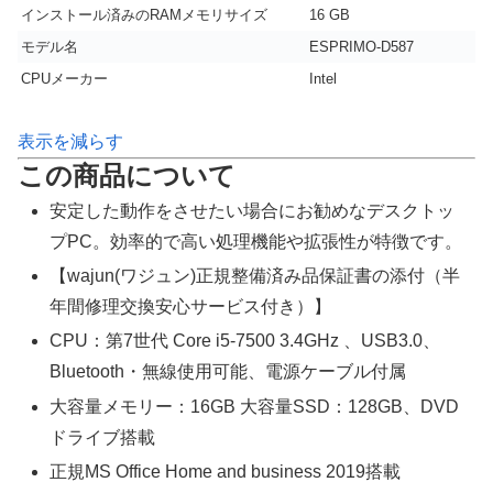
インストール済みのRAMメモリサイズ
16 GB
モデル名
ESPRIMO-D587
CPUメーカー
Intel
表示を減らす
この商品について
安定した動作をさせたい場合にお勧めなデスクトッ
プPC。効率的で高い処理機能や拡張性が特徴です。
【wajun(ワジュン)正規整備済み品保証書の添付（半
年間修理交換安心サービス付き）】
CPU：第7世代 Core i5-7500 3.4GHz 、USB3.0、
Bluetooth・無線使用可能、電源ケーブル付属
大容量メモリー：16GB 大容量SSD：128GB、DVD
ドライブ搭載
正規MS Office Home and business 2019搭載