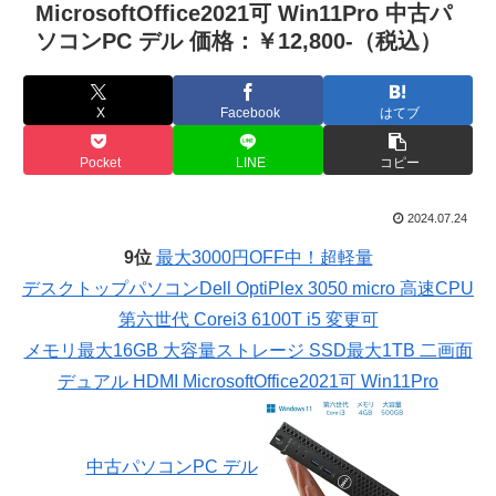
MicrosoftOffice2021可 Win11Pro 中古パ
ソコンPC デル 価格：￥12,800-（税込）
X
Facebook
はてブ
Pocket
LINE
コピー
2024.07.24
9位
最大3000円OFF中！超軽量
デスクトップパソコンDell OptiPlex 3050 micro 高速CPU
第六世代 Corei3 6100T i5 変更可
メモリ最大16GB 大容量ストレージ SSD最大1TB 二画面
デュアル HDMI MicrosoftOffice2021可 Win11Pro
中古パソコンPC デル