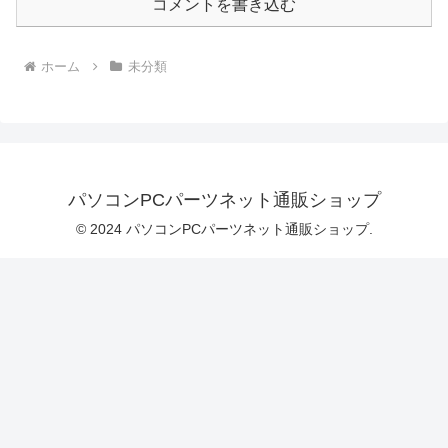
コメントを書き込む
ホーム
未分類
パソコンPCパーツネット通販ショップ
© 2024 パソコンPCパーツネット通販ショップ.