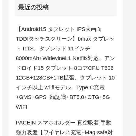
最近の投稿
【Android15 タブレット IPS大画面
TDDIタッチスクリーン】bmax タブレッ
ト I11S、タブレット 11インチ
8000mAh+WidevineL1 Netflix対応、アン
ドロイド15 タブレット 8コアCPU T606
12GB+128GB+1TB拡張、タブレット 10
インチ以上 wi-fiモデル、Type-C充電
+GMS+GPS+顔認識+BT5.0+OTG+5G
WIFI
PACEIN スマホホルダー 真空吸着 手動
強力吸盤【ワイヤレス充電+Mag-safe対