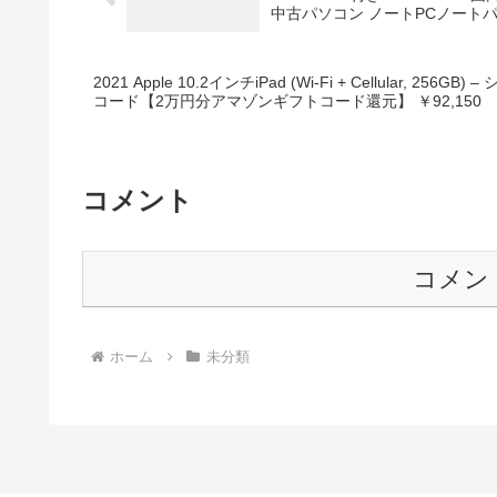
中古パソコン ノートPCノートパソ
16GB Corei5 4世代 WPS O
ノートパソコン 安い 中古パソコン
2021 Apple 10.2インチiPad (Wi-Fi + Cellular, 256
コード【2万円分アマゾンギフトコード還元】 ￥92,150
コメント
コメン
ホーム
未分類