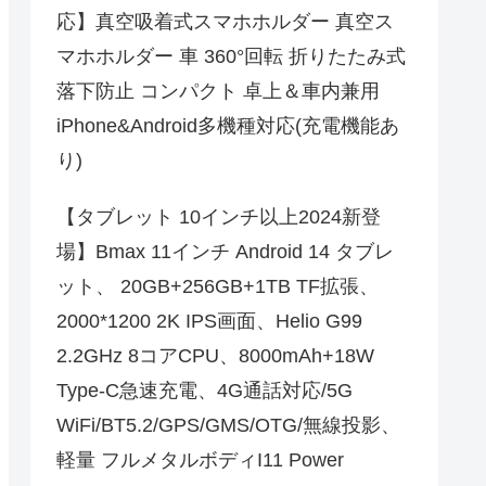
応】真空吸着式スマホホルダー 真空ス
マホホルダー 車 360°回転 折りたたみ式
落下防止 コンパクト 卓上＆車内兼用
iPhone&Android多機種対応(充電機能あ
り)
【タブレット 10インチ以上2024新登
場】Bmax 11インチ Android 14 タブレ
ット、 20GB+256GB+1TB TF拡張、
2000*1200 2K IPS画面、Helio G99
2.2GHz 8コアCPU、8000mAh+18W
Type-C急速充電、4G通話対応/5G
WiFi/BT5.2/GPS/GMS/OTG/無線投影、
軽量 フルメタルボディI11 Power