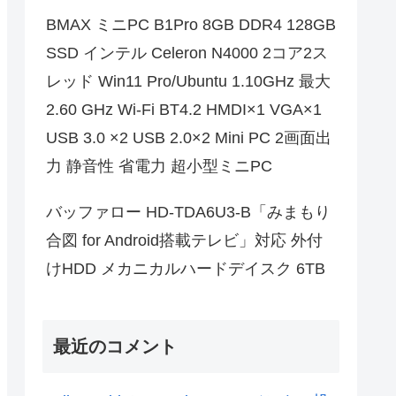
BMAX ミニPC B1Pro 8GB DDR4 128GB
SSD インテル Celeron N4000 2コア2ス
レッド Win11 Pro/Ubuntu 1.10GHz 最大
2.60 GHz Wi-Fi BT4.2 HMDI×1 VGA×1
USB 3.0 ×2 USB 2.0×2 Mini PC 2画面出
力 静音性 省電力 超小型ミニPC
バッファロー HD-TDA6U3-B「みまもり
合図 for Android搭載テレビ」対応 外付
けHDD メカニカルハードデイスク 6TB
最近のコメント