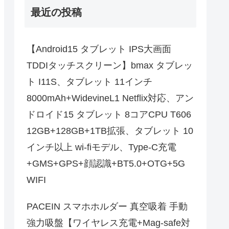
最近の投稿
【Android15 タブレット IPS大画面
TDDIタッチスクリーン】bmax タブレッ
ト I11S、タブレット 11インチ
8000mAh+WidevineL1 Netflix対応、アン
ドロイド15 タブレット 8コアCPU T606
12GB+128GB+1TB拡張、タブレット 10
インチ以上 wi-fiモデル、Type-C充電
+GMS+GPS+顔認識+BT5.0+OTG+5G
WIFI
PACEIN スマホホルダー 真空吸着 手動
強力吸盤【ワイヤレス充電+Mag-safe対