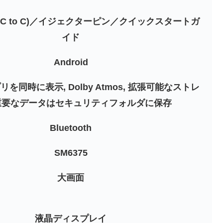
ル(C to C)／イジェクターピン／クイックスタートガ
イド
‎Android
リを同時に表示, Dolby Atmos, 拡張可能なストレ
 重要なデータはセキュリティフォルダに保存
‎Bluetooth
‎SM6375
‎大画面
‎液晶ディスプレイ