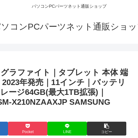
パソコンPCパーツネット通販ショップ
パソコンPCパーツネット通販ショッ
iモデル)｜グラファイト｜タブレット 本体 端
｜2023年発売｜11インチ｜バッテリ
ストレージ64GB(最大1TB拡張)｜
-X210NZAAXJP SAMSUNG
Pocket
LINE
コピー