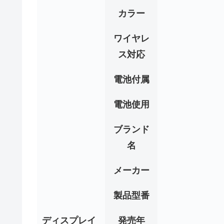
カラー
ワイヤレ
ス対応
電池付属
電池使用
ブランド
名
メーカー
製品型番
ディスプレイ
発売年