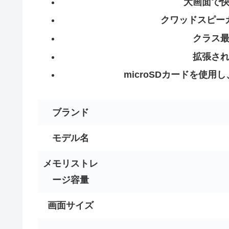
大画面で
クワッドスピー
クラス
拡張さ
microSDカードを使用
ブランド
モデル名
メモリストレ
ージ容量
画面サイズ