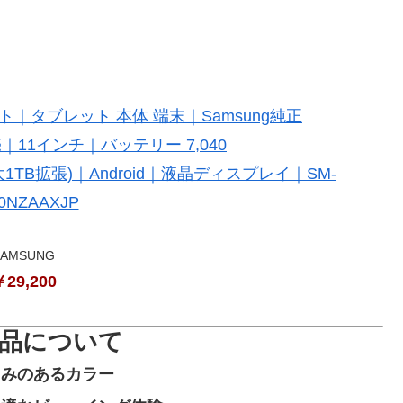
ァイト｜タブレット 本体 端末｜Samsung純正
｜11インチ｜バッテリー 7,040
1TB拡張)｜Android｜液晶ディスプレイ｜SM-
0NZAAXJP
SAMSUNG
29,200
品について
しみのあるカラー