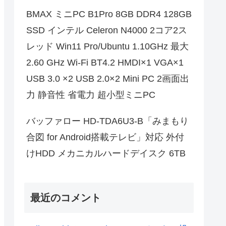
BMAX ミニPC B1Pro 8GB DDR4 128GB
SSD インテル Celeron N4000 2コア2ス
レッド Win11 Pro/Ubuntu 1.10GHz 最大
2.60 GHz Wi-Fi BT4.2 HMDI×1 VGA×1
USB 3.0 ×2 USB 2.0×2 Mini PC 2画面出
力 静音性 省電力 超小型ミニPC
バッファロー HD-TDA6U3-B「みまもり
合図 for Android搭載テレビ」対応 外付
けHDD メカニカルハードデイスク 6TB
最近のコメント