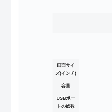
画面サイ
ズ(インチ)
容量
USBポー
トの総数