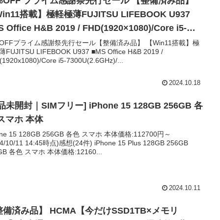
%OFF プライム感謝祭先行セール 【整備済み品】
in11搭載】極軽極薄FUJITSU LIFEBOOK U937
 Office H&B 2019 / FHD(1920×1080)/Core i5-
00U(2.6GHz)/8GBメモリ/SSD 128GB/Webカメラ内
%OFFプライム感謝祭先行セール【整備済み品】 【Win11搭載】極
FUJITSU LIFEBOOK U937 ■MS Office H&B 2019 /
13.3インチ (SSD128GB) (整備済み品)【整備済み
1920x1080)/Core i5-7300U(2.6GHz)/...
 【Win11搭載】極軽極薄FUJITSU LIFEBOOK…
2024.10.18
品未開封｜SIMフリー] iPhone 15 128GB 256GB 各
スマホ 本体
one 15 128GB 256GB 各色 スマホ 本体価格:112700円～
24/10/11 14:45時点)感想(24件) iPhone 15 Plus 128GB 256GB
GB 各色 スマホ 本体価格:12160...
2024.10.11
整備済み品】 HCMA【今だけSSD1TB×メモリ