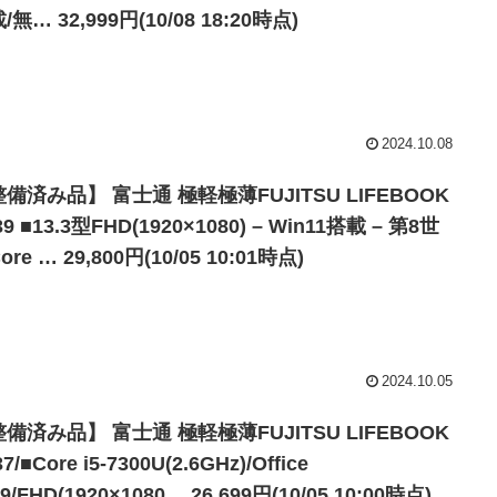
/無… 32,999円(10/08 18:20時点)
2024.10.08
備済み品】 富士通 極軽極薄FUJITSU LIFEBOOK
39 ■13.3型FHD(1920×1080) – Win11搭載 – 第8世
ore … 29,800円(10/05 10:01時点)
2024.10.05
備済み品】 富士通 極軽極薄FUJITSU LIFEBOOK
7/■Core i5-7300U(2.6GHz)/Office
19/FHD(1920×1080… 26,699円(10/05 10:00時点)