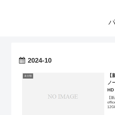
2024-10
【新
未分類
ノー
HD 
【新
off
12G