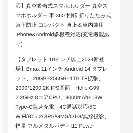
応】真空吸着式スマホホルダー 真空ス
マホホルダー 車 360°回転 折りたたみ式
落下防止 コンパクト 卓上＆車内兼用
iPhone&Android多機種対応(充電機能あ
り)
【タブレット 10インチ以上2024新登
場】Bmax 11インチ Android 14 タブレ
ット、 20GB+256GB+1TB TF拡張、
2000*1200 2K IPS画面、Helio G99
2.2GHz 8コアCPU、8000mAh+18W
Type-C急速充電、4G通話対応/5G
WiFi/BT5.2/GPS/GMS/OTG/無線投影、
軽量 フルメタルボディI11 Power