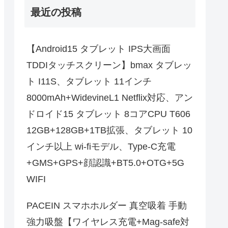
最近の投稿
【Android15 タブレット IPS大画面
TDDIタッチスクリーン】bmax タブレッ
ト I11S、タブレット 11インチ
8000mAh+WidevineL1 Netflix対応、アン
ドロイド15 タブレット 8コアCPU T606
12GB+128GB+1TB拡張、タブレット 10
インチ以上 wi-fiモデル、Type-C充電
+GMS+GPS+顔認識+BT5.0+OTG+5G
WIFI
PACEIN スマホホルダー 真空吸着 手動
強力吸盤【ワイヤレス充電+Mag-safe対