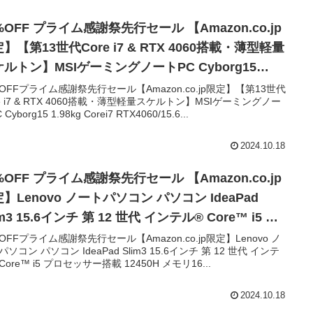
OFF プライム感謝祭先行セール 【Amazon.co.jp
】【第13世代Core i7 & RTX 4060搭載・薄型軽量
ルトン】MSIゲーミングノートPC Cyborg15
98kg Corei7 RTX4060/15.6インチ
%OFFプライム感謝祭先行セール【Amazon.co.jp限定】【第13世代
re i7 & RTX 4060搭載・薄型軽量スケルトン】MSIゲーミングノー
D/144Hz/16GB/512GB/Windows 11/Cyborg-15-
Cyborg15 1.98kg Corei7 RTX4060/15.6...
3VFK-1002JP【Amazon.co.jp限定】【第13世代
re i7 & RTX 4060搭…
2024.10.18
OFF プライム感謝祭先行セール 【Amazon.co.jp
】Lenovo ノートパソコン パソコン IdeaPad
im3 15.6インチ 第 12 世代 インテル® Core™ i5 プ
ッサー搭載 12450H メモリ16GB SSD512GB MS
%OFFプライム感謝祭先行セール【Amazon.co.jp限定】Lenovo ノ
ソコン パソコン IdeaPad Slim3 15.6インチ 第 12 世代 インテ
fice 2021搭載 Windows11 バッテリー駆動11.4時間
Core™ i5 プロセッサー搭載 12450H メモリ16...
1.62kg アークティックグレー 83ER00ETJP ノー
C【Amazon.co.jp限定】Lenovo ノートパソコン
2024.10.18