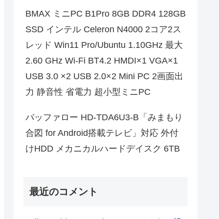
BMAX ミニPC B1Pro 8GB DDR4 128GB
SSD インテル Celeron N4000 2コア2ス
レッド Win11 Pro/Ubuntu 1.10GHz 最大
2.60 GHz Wi-Fi BT4.2 HMDI×1 VGA×1
USB 3.0 ×2 USB 2.0×2 Mini PC 2画面出
力 静音性 省電力 超小型ミニPC
バッファロー HD-TDA6U3-B「みまもり
合図 for Android搭載テレビ」対応 外付
けHDD メカニカルハードデイスク 6TB
最近のコメント