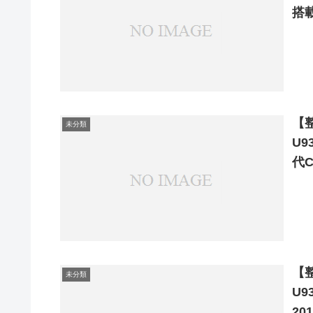
搭載
【整
未分類
U9
代C
【整
未分類
U93
20