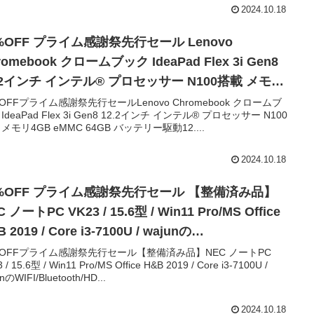
2024.10.18
%OFF プライム感謝祭先行セール Lenovo
romebook クロームブック IdeaPad Flex 3i Gen8
.2インチ インテル® プロセッサー N100搭載 メモリ
B eMMC 64GB バッテリー駆動12.0時間 重量
%OFFプライム感謝祭先行セールLenovo Chromebook クロームブ
IdeaPad Flex 3i Gen8 12.2インチ インテル® プロセッサー N100
25kg アビスブルー 82XH001KJPLenovo
メモリ4GB eMMC 64GB バッテリー駆動12....
romebook クロームブック IdeaPad Flex 3i Gen…
2024.10.18
%OFF プライム感謝祭先行セール 【整備済み品】
 ノートPC VK23 / 15.6型 / Win11 Pro/MS Office
 2019 / Core i3-7100U / wajunの
I/Bluetooth/HDMI/DVD-RW / 8GB/256GB
%OFFプライム感謝祭先行セール【整備済み品】NEC ノートPC
 / 15.6型 / Win11 Pro/MS Office H&B 2019 / Core i3-7100U /
D【整備済み品】NEC ノートPC VK23 / 15.6型 /
nのWIFI/Bluetooth/HD...
n11 Pro… +4
2024.10.18