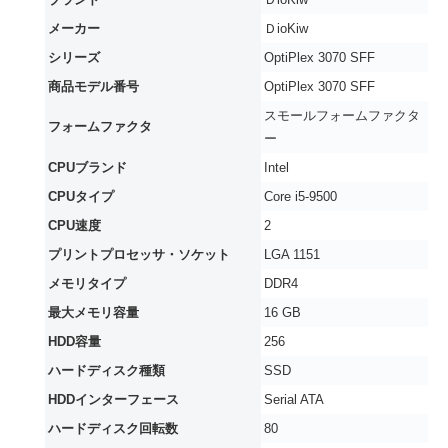
メーカー
‎ＤioKiw
シリーズ
‎OptiPlex 3070 SFF
商品モデル番号
‎OptiPlex 3070 SFF
‎スモールフォームファクタ
フォームファクタ
ー
CPUブランド
‎Intel
CPUタイプ
‎Core i5-9500
CPU速度
‎2
プリントプロセッサ・ソケット
‎LGA 1151
メモリタイプ
‎DDR4
最大メモリ容量
‎16 GB
HDD容量
‎256
ハードディスク種類
‎SSD
HDDインターフェース
‎Serial ATA
ハードディスク回転数
‎80