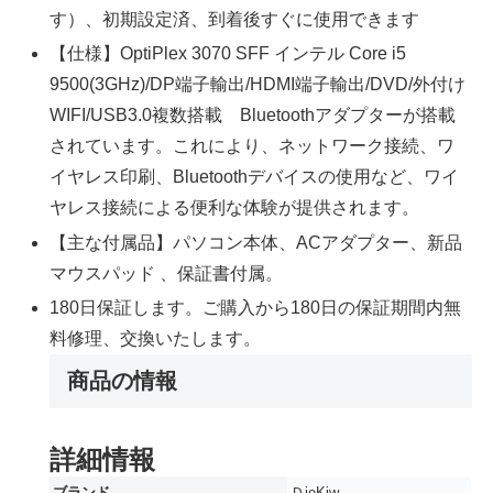
す）、初期設定済、到着後すぐに使用できます
【仕様】OptiPlex 3070 SFF インテル Core i5
9500(3GHz)/DP端子輸出/HDMI端子輸出/DVD/外付け
WIFI/USB3.0複数搭載 Bluetoothアダプターが搭載
されています。これにより、ネットワーク接続、ワ
イヤレス印刷、Bluetoothデバイスの使用など、ワイ
ヤレス接続による便利な体験が提供されます。
【主な付属品】パソコン本体、ACアダプター、新品
マウスパッド 、保証書付属。
180日保証します。ご購入から180日の保証期間内無
料修理、交換いたします。
商品の情報
詳細情報
ブランド
‎ＤioKiw