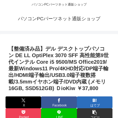
パソコンPCパーツネット通販ショップ
パソコンPCパーツネット通販ショップ
【整備済み品】デル デスクトップパソコ
ン DE LL OptiPlex 3070 SFF 高性能第9世
代インテル Core i5 9500/MS Office2019/
最新Windows11 Pro/4KHD対応/DP端子輸
出/HDMI端子輸出/USB3.0端子複数搭
載/3.5mmイヤホン端子/DVD内蔵 (メモリ
16GB, SSD512GB) ＤioKiw ￥37,800
X
Facebook
はてブ
Pocket
LINE
コピー