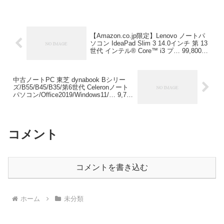
【Amazon.co.jp限定】Lenovo ノートパ
ソコン IdeaPad Slim 3 14.0インチ 第 13
世代 インテル® Core™ i3 プ… 99,800円
(09/25 06:14時点)
中古ノートPC 東芝 dynabook Bシリー
ズ/B55/B45/B35/第6世代 Celeronノート
パソコン/Office2019/Windows11/… 9,775
円(09/25 06:16時点)
コメント
コメントを書き込む
ホーム
未分類