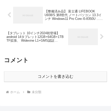
価格：￥19,500-（税込）
【整備済み品】 富士通 LIFEBOOK
U938/S 第8世代 ノートパソコン 13.3イ
ンチ Windows11 Pro Core i5-8350U …
24,480円(09/29 17:49時点)
【タブレット 10インチ2024初登場】
android 14タブレット12GB+64GB+1TB
TF拡張、 Widevine L1+GMS認証
+Type… 10,900円(09/30 15:26時点)
コメント
コメントを書き込む
ホーム
未分類