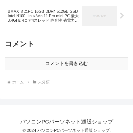
ス1年 ダークシャドウグレー AI567A-
EHLB Dell Technologies ￥160,200
BMAX ミニPC 16GB DDR4 512GB SSD
Intel N100 Linux/win 11 Pro mini PC 最大
3.4GHz 4コア4スレッド 静音性 省電力
豊富なポート 4K 60Hz 3画面同時出力
Type-C (full features) HDMI*2/USB*4/ Wi-
Fi 5 /BT4.2/ RJ45-1000M-LAN BMAX
￥28,499
コメント
コメントを書き込む
ホーム
未分類
パソコンPCパーツネット通販ショップ
© 2024 パソコンPCパーツネット通販ショップ.