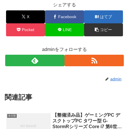
シェアする
X
Facebook
はてブ
Pocket
LINE
コピー
adminをフォローする
admin
関連記事
【整備済み品】ゲーミングPC デ
未分類
スクトップPC タワー型 G-
StormRシリーズ Core i7 第6世代