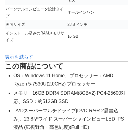
ネス
パーソナルコンピュータ設計タイ
オールインワン
プ
画面サイズ
23.8 インチ
インストール済みのRAMメモリサ
16 GB
イズ
表示を減らす
この商品について
OS：Windows 11 Home、プロセッサー：AMD
Ryzen 5-7530U(2.0GHz) プロセッサー
メモリ：16GB DDR4 SDRAM(8GB×2) PC4-25600対
応、SSD：約512GB SSD
DVDスーパーマルチドライブ[DVD-R/+R 2層書込
み]、23.8型ワイド スーパーシャインビューLED IPS
液晶 (広視野角・高色純度)(Full HD)