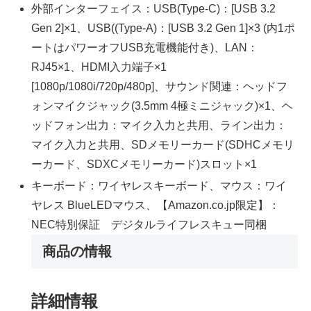
外部インターフェイス：USB(Type-C)：[USB 3.2
Gen 2]×1、USB((Type-A)：[USB 3.2 Gen 1]×3 (内1ポ
ートはパワーオフUSB充電機能付き)、LAN：
RJ45×1、HDMI入力端子×1
[1080p/1080i/720p/480p]、サウンド関連：ヘッドフ
ォンマイクジャック(3.5mm 4極ミニジャック)×1、ヘ
ッドフォン出力：マイク入力と共用、ライン出力：
マイク入力と共用、SDメモリーカード(SDHCメモリ
ーカード、SDXCメモリーカード)スロット×1
キーボード：ワイヤレスキーボード、マウス：ワイ
ヤレス BlueLEDマウス、【Amazon.co.jp限定】：
NEC特別保証 デジタルライフレスキュー同梱
商品の情報
詳細情報