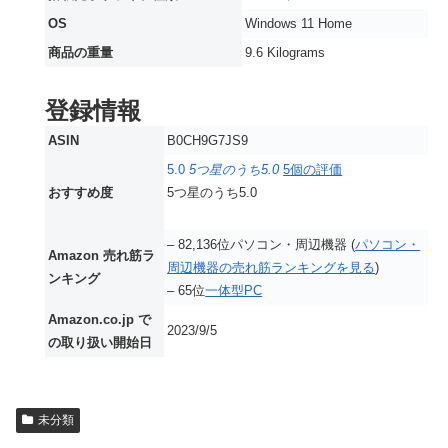
OS
‎Windows 11 Home
商品の重量
‎9.6 Kilograms
登録情報
ASIN
B0CH9G7JS9
5.0
5つ星のうち5.0
5個の評価
おすすめ度
5つ星のうち5.0
– 82,136位パソコン・周辺機器 (
パソコン・
Amazon 売れ筋ラ
周辺機器の売れ筋ランキングを見る
)
ンキング
– 65位
一体型PC
Amazon.co.jp で
2023/9/5
の取り扱い開始日
未分類