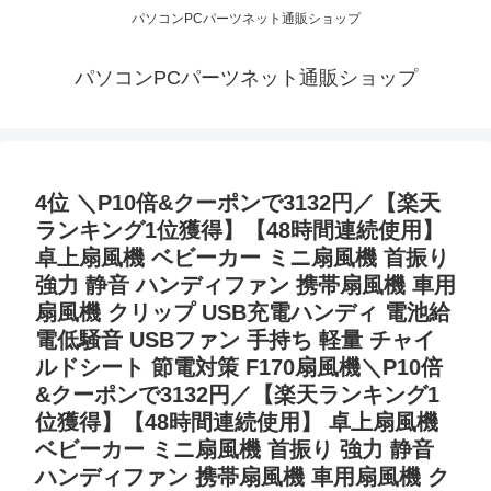
パソコンPCパーツネット通販ショップ
パソコンPCパーツネット通販ショップ
4位 ＼P10倍&クーポンで3132円／【楽天
ランキング1位獲得】【48時間連続使用】
卓上扇風機 ベビーカー ミニ扇風機 首振り
強力 静音 ハンディファン 携帯扇風機 車用
扇風機 クリップ USB充電ハンディ 電池給
電低騒音 USBファン 手持ち 軽量 チャイ
ルドシート 節電対策 F170扇風機＼P10倍
&クーポンで3132円／【楽天ランキング1
位獲得】【48時間連続使用】 卓上扇風機
ベビーカー ミニ扇風機 首振り 強力 静音
ハンディファン 携帯扇風機 車用扇風機 ク