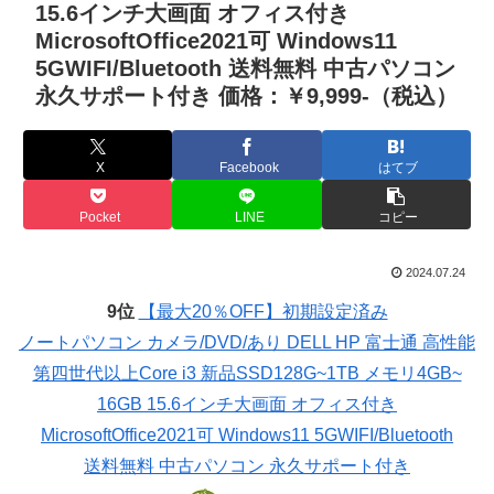
15.6インチ大画面 オフィス付き
MicrosoftOffice2021可 Windows11
5GWIFI/Bluetooth 送料無料 中古パソコン
永久サポート付き 価格：￥9,999-（税込）
X
Facebook
はてブ
Pocket
LINE
コピー
2024.07.24
9位
【最大20％OFF】初期設定済み
ノートパソコン カメラ/DVD/あり DELL HP 富士通 高性能
第四世代以上Core i3 新品SSD128G~1TB メモリ4GB~
16GB 15.6インチ大画面 オフィス付き
MicrosoftOffice2021可 Windows11 5GWIFI/Bluetooth
送料無料 中古パソコン 永久サポート付き